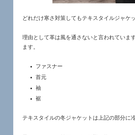
どれだけ寒さ対策してもテキスタイルジャケ
理由として革は風を通さないと言われていま
ます。
ファスナー
首元
袖
裾
テキスタイルの冬ジャケットは上記の部分に