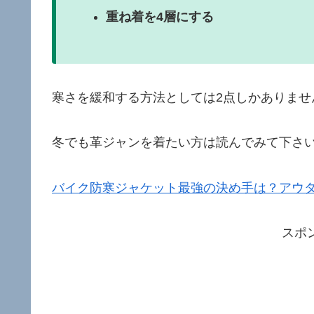
重ね着を4層にする
寒さを緩和する方法としては2点しかありませ
冬でも革ジャンを着たい方は読んでみて下さ
バイク防寒ジャケット最強の決め手は？アウ
スポ