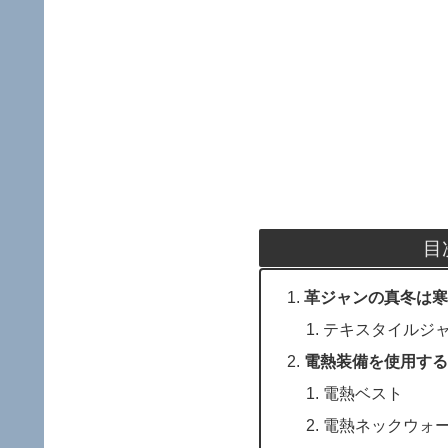
目
革ジャンの真冬は寒
テキスタイルジ
電熱装備を使用する
電熱ベスト
電熱ネックウォ