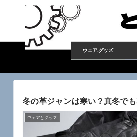
ウェア.グッズ
冬の革ジャンは寒い？真冬でも
ウェアとグッズ