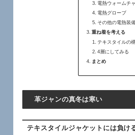
電熱ウォームチ
電熱グローブ
その他の電熱装
重ね着を考える
テキスタイルの
4層にしてみる
まとめ
革ジャンの真冬は寒い
テキスタイルジャケットには負け