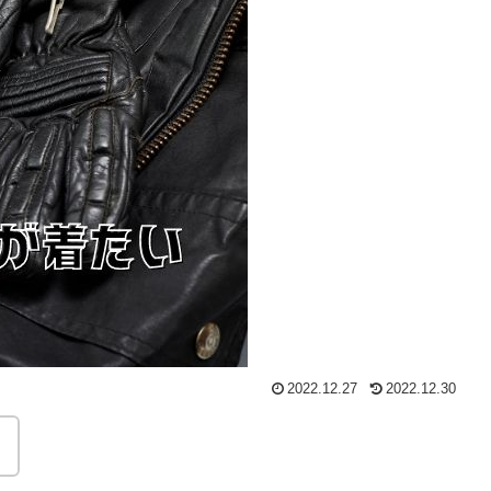
2022.12.27
2022.12.30
。