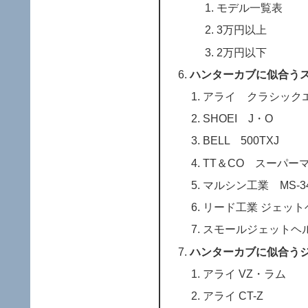
モデル一覧表
3万円以上
2万円以下
ハンターカブに似合う
アライ クラシック
SHOEI J・O
BELL 500TXJ
TT＆CO スーパー
マルシン工業 MS-3
リード工業 ジェッ
スモールジェットヘ
ハンターカブに似合う
アライ VZ・ラム
アライ CT-Z