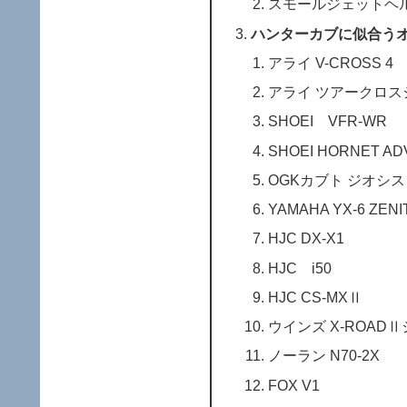
スモールジェットヘ
ハンターカブに似合う
アライ V-CROSS 4
アライ ツアークロス
SHOEI VFR-WR
SHOEI HORNET AD
OGKカブト ジオシス
YAMAHA YX-6 ZENI
HJC DX-X1
HJC i50
HJC CS-MXⅡ
ウインズ X-ROAD
ノーラン N70-2X
FOX V1