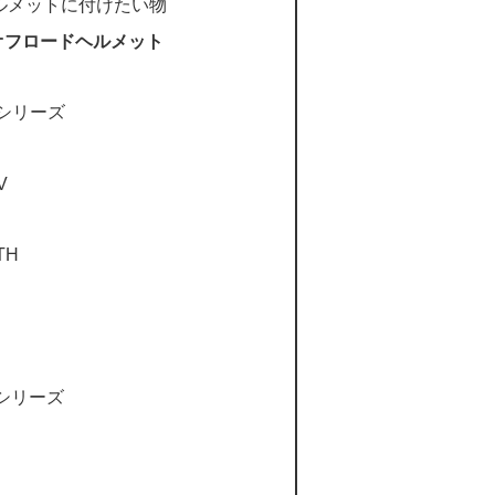
ルメットに付けたい物
オフロードヘルメット
シリーズ
V
TH
Ⅱシリーズ