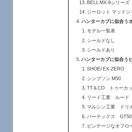
BELL MX-9シリーズ
ジーロット マッドジ
ハンターカブに似合う
モデル一覧表
シールドなし
シールドあり
ハンターカブに似合う
SHOEI EX-ZERO
シンプソン M50
TT＆CO トゥーカ
リード工業 ルード
マルシン工業 ドリ
バーテックス GT501
ビンテージなオフロ