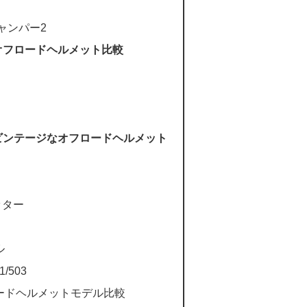
ャンパー2
オフロードヘルメット比較
ビンテージなオフロードヘルメット
ッター
ル
/503
ードヘルメットモデル比較