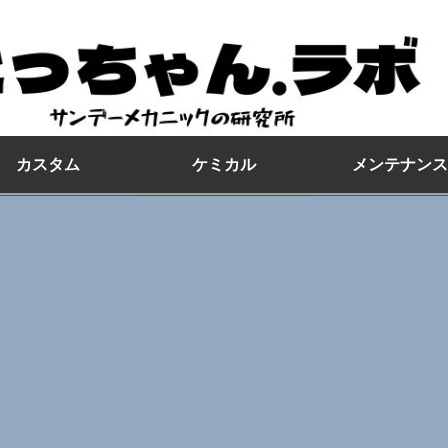
カスタム
ケミカル
メンテナンス