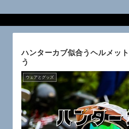
ハンターカブ似合うヘルメット
う
ウェアとグッズ