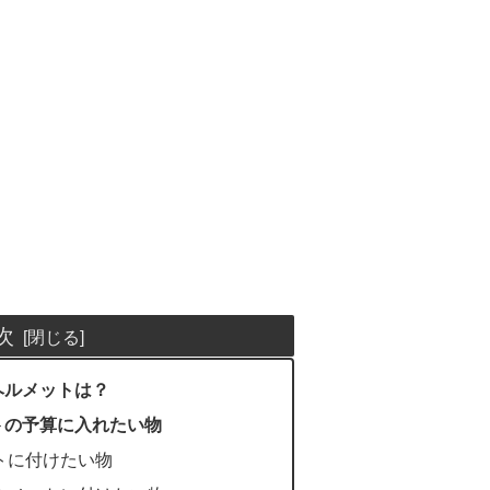
次
ヘルメットは？
トの予算に入れたい物
トに付けたい物