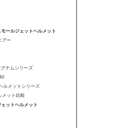
スモールジェットヘルメット
エアー
マグナムシリーズ
40
トヘルメットシリーズ
ルメット比較
ジェットヘルメット