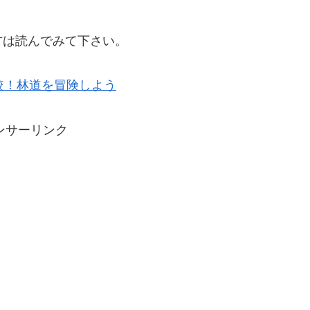
方は読んでみて下さい。
較！林道を冒険しよう
ンサーリンク