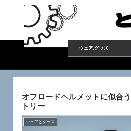
ウェア.グッズ
オフロードヘルメットに似合う
トリー
ウェアとグッズ