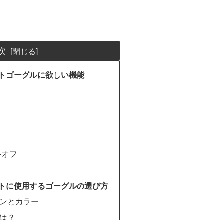
次
トゴーグルに欲しい機能
G
ルオフ
トに使用するゴーグルの選び方
ンとカラー
は？