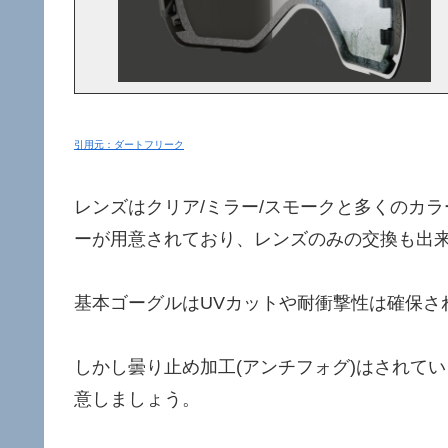
引用元：ダートフリーク
レンズはクリア/ミラー/スモークと多くのカ
ーが用意されており、レンズのみの交換も出
基本ゴーグルはUVカットや耐衝撃性は確保さ
しかし曇り止め加工(アンチフォグ)はされて
意しましょう。