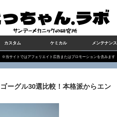
カスタム
ケミカル
メンテナンス
※当サイトではアフェリエイト広告またはプロモーションを含みます
ゴーグル30選比較！本格派からエン