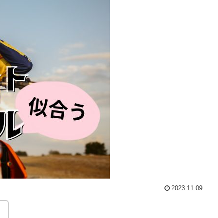
2023.11.09
。