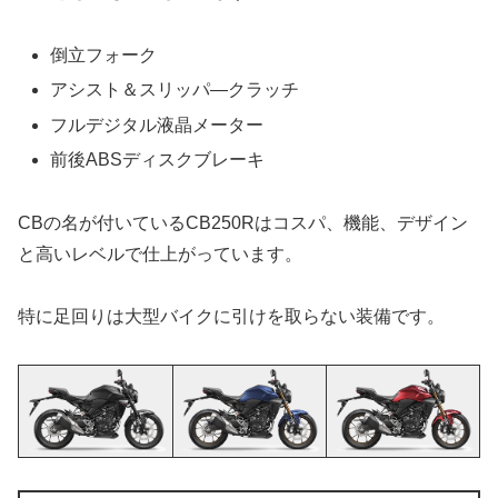
倒立フォーク
アシスト＆スリッパ―クラッチ
フルデジタル液晶メーター
前後ABSディスクブレーキ
CBの名が付いているCB250Rはコスパ、機能、デザイン
と高いレベルで仕上がっています。
特に足回りは大型バイクに引けを取らない装備です。