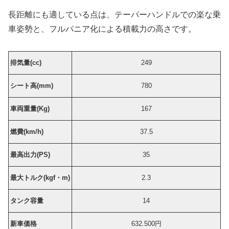
長距離にも適している点は、テーパーハンドルでの楽な乗
車姿勢と、フルパニア化による積載力の高さです。
排気量(cc)
249
シート高(mm)
780
車両重量(Kg)
167
燃費(km/h)
37.5
最高出力(PS)
35
最大トルク(kgf・m)
2.3
タンク容量
14
新車価格
632.500円