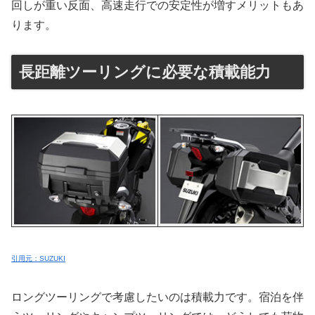
回しが重い反面、高速走行での安定性が増すメリットもあ
ります。
長距離ツーリングに必要な積載能力
引用元：SUZUKI
ロングツーリングで考慮したいのは積載力です。宿泊を伴