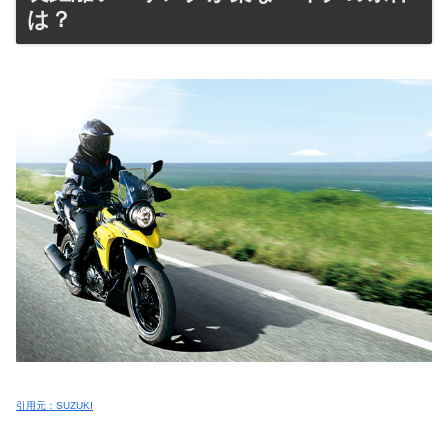
は？
引用元：SUZUKI