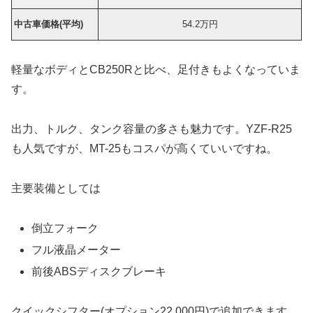
中古車価格(平均)
54.2万円
軽量なボディとCB250Rと比べ、足付きもよくなっていま
す。
出力、トルク、タンク容量の多さも魅力です。
YZF-R25
も人気ですが、MT-25もコスパが高くていいですね。
主要装備としては
倒立フォーク
フル液晶メーター
前後ABSディスクブレーキ
クイックシフター(オプション22.000円)で追加できます。