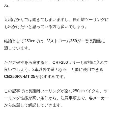
ね。
近場ばかりでは飽きてしまいますし、長距離ツーリングに
も出かけたいと思っている方も多いでしょう。
結論として250ccでは、
Vストローム250
が一番長距離に
適しています。
ただ走破性を考慮すると、
CRF250ラリー
も候補に入れて
良いでしょう。2車以外で選ぶなら、万能に使用できる
CB250R
や
MT-25
がおすすめです。
この記事では長距離ツーリングが楽な250ccバイクを、ツ
ーリング性能が高い条件から、注意事項まで、各メーカー
から厳選して解説していきます。