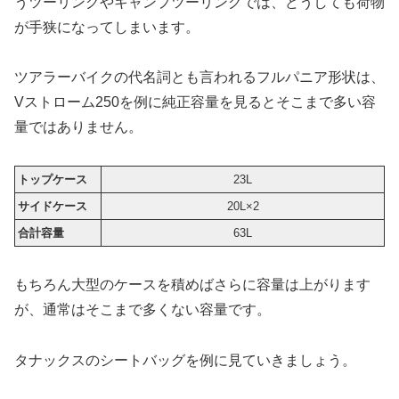
うツーリングやキャンプツーリングでは、どうしても荷物
が手狭になってしまいます。
ツアラーバイクの代名詞とも言われるフルパニア形状は、
Vストローム250を例に純正容量を見るとそこまで多い容
量ではありません。
トップケース
23L
サイドケース
20L×2
合計容量
63L
もちろん大型のケースを積めばさらに容量は上がります
が、通常はそこまで多くない容量です。
タナックスのシートバッグを例に見ていきましょう。