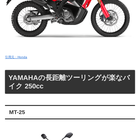
引用元：Honda
YAMAHAの長距離ツーリングが楽なバ
イク 250cc
MT-25