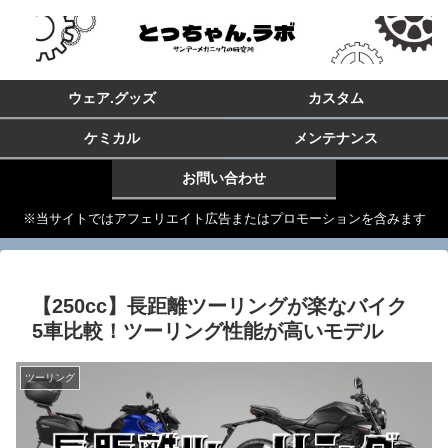
ウェア.グッズ
カスタム
ケミカル
メンテナンス
お問い合わせ
※当サイトではアフェリエイト広告またはプロモーションを含みます
【250cc】長距離ツーリングが楽なバイク
5車比較！ツーリング性能が高いモデル
ツーリング