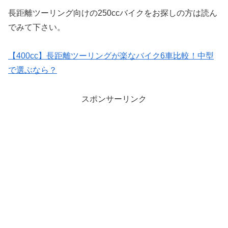
長距離ツーリング向けの250ccバイクをお探しの方は読ん
でみて下さい。
【400cc】長距離ツーリングが楽なバイク6車比較！中型
で選ぶなら？
スポンサーリンク