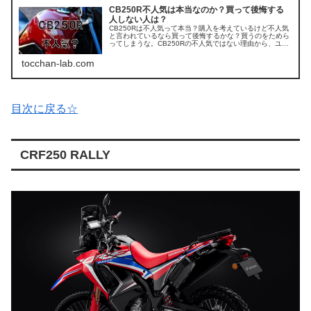
CB250R不人気は本当なのか？買って後悔する
人しない人は？
CB250Rは不人気って本当？購入を考えているけど不人気
と言われているなら買って後悔するかな？買うのをためら
ってしまうな。CB250Rの不人気ではない理由から、ユー
ザー不満点から解決策までCB250Rの魅力について解説し
ます。
tocchan-lab.com
目次に戻る☆
CRF250 RALLY