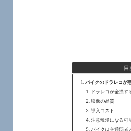
目
バイクのドラレコが
ドラレコが全損す
映像の品質
導入コスト
注意散漫になる可
バイクは交通弱者