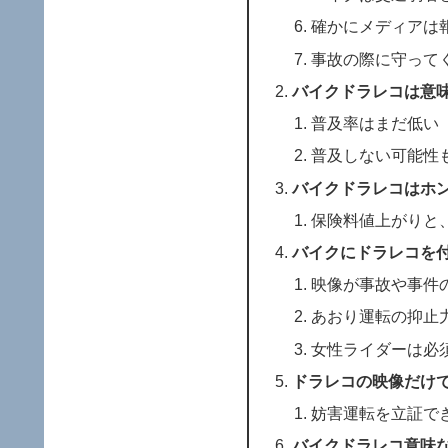
確かにメディアは
事故の際に守って
バイクドラレコは意
普及率はまだ低い
普及しない可能性
バイクドラレコはホ
保険料値上がりと
バイクにドラレコを
映像が事故や事件
あおり運転の抑止
女性ライダーは必
ドラレコの映像だけ
妨害運転を立証で
バイクドラレコ意味