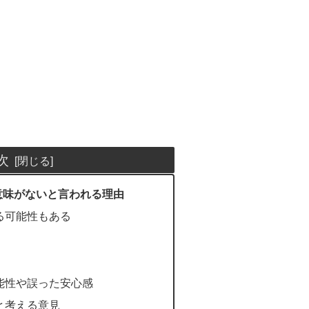
次
意味がないと言われる理由
る可能性もある
能性や誤った安心感
と考える意見