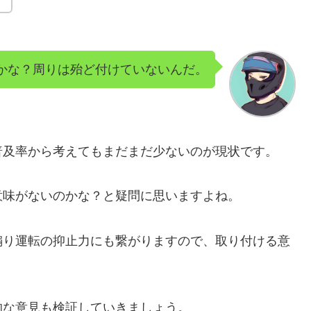
かな？周りは殆ど付けていないんだ。
普及率から考えてもまだまだ少ないのが現状です。
意味がないのかな？と疑問に思いますよね。
煽り運転の抑止力にも繋がりますので、取り付ける意
的な意見も検証していきましょう。