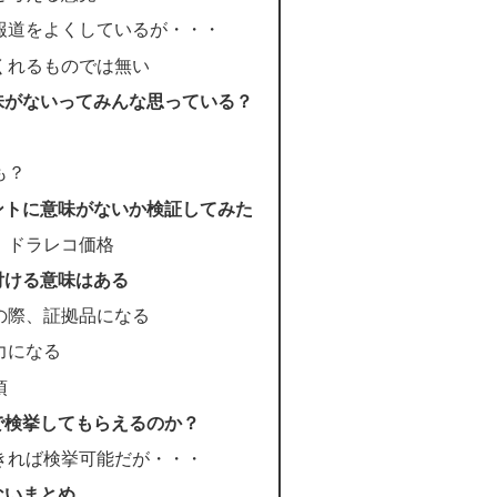
報道をよくしているが・・・
くれるものでは無い
味がないってみんな思っている？
も？
ントに意味がないか検証してみた
、ドラレコ価格
付ける意味はある
の際、証拠品になる
力になる
須
で検挙してもらえるのか？
きれば検挙可能だが・・・
ないまとめ