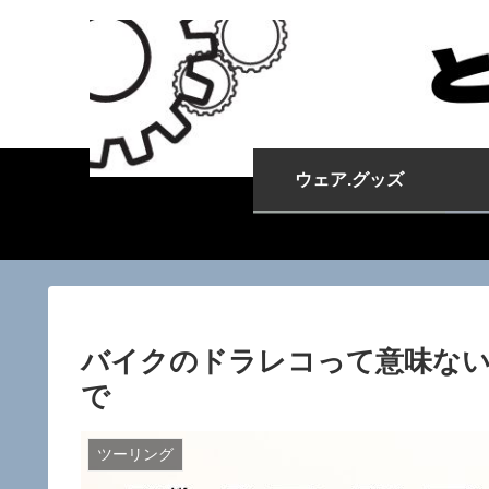
ウェア.グッズ
バイクのドラレコって意味ない
で
ツーリング