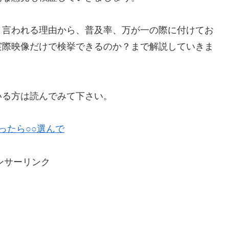
と言われる理由から、普及率、万が一の際に付けてお
実際映像だけで検挙できるのか？まで解説していきま
いる方は読んでみて下さい。
ったら○○選んで
ンサーリンク