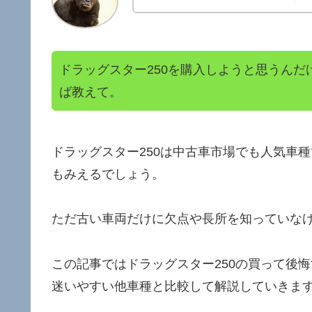
ドラッグスター250を購入しようと思うん
ば教えて。
ドラッグスター250は中古車市場でも人気車
もみえるでしょう。
ただ古い車両だけに欠点や長所を知っていな
この記事ではドラッグスター250の買って後
迷いやすい他車種と比較して解説していきま