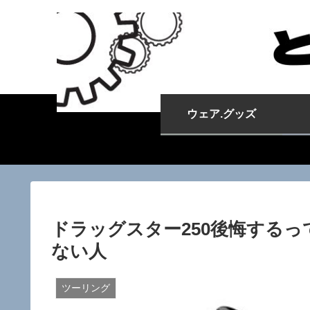
ウェア.グッズ
ドラッグスター250後悔する
ない人
ツーリング