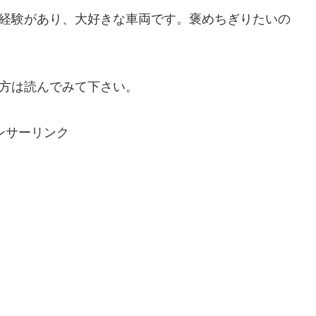
た経験があり、大好きな車両です。褒めちぎりたいの
。
る方は読んでみて下さい。
ンサーリンク