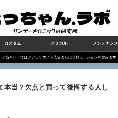
カスタム
ケミカル
メンテナンス
※当サイトではアフェリエイト広告またはプロモーションを含みます
って本当？欠点と買って後悔する人し