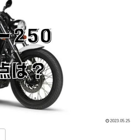
2023.05.25
。