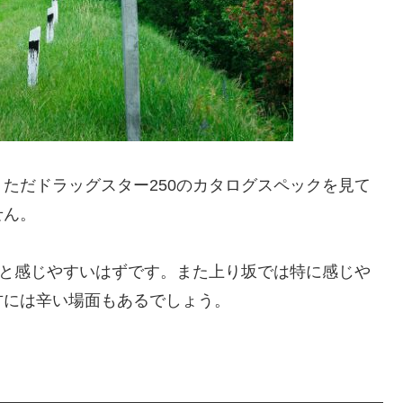
ただドラッグスター250のカタログスペックを見て
せん。
不足と感じやすいはずです。また上り坂では特に感じや
方には辛い場面もあるでしょう。