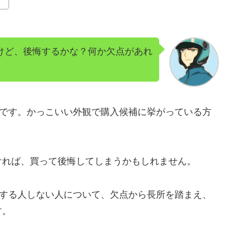
だけど、後悔するかな？何か欠点があれ
種です。かっこいい外観で購入候補に挙がっている方
ければ、買って後悔してしまうかもしれません。
悔する人しない人について、欠点から長所を踏まえ、
す。