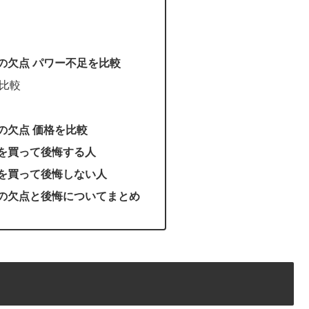
0の欠点 パワー不足を比較
の比較
の欠点 価格を比較
0を買って後悔する人
0を買って後悔しない人
0の欠点と後悔についてまとめ