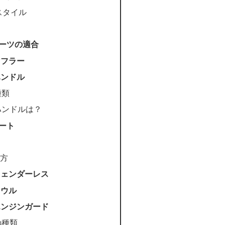
スタイル
パーツの適合
マフラー
ハンドル
種類
ハンドルは？
シート
の方
 フェンダーレス
カウル
 エンジンガード
の種類