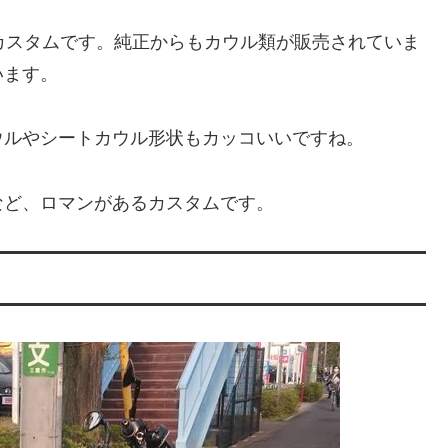
カスタムです。純正からもカウル類が販売されていま
います。
ウルやシートカウル形状もカッコいいですね。
など、ロマンがあるカスタムです。