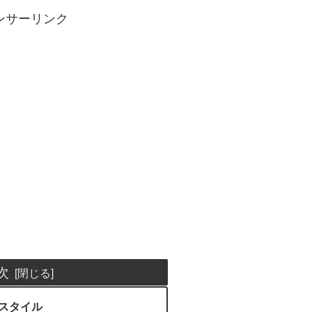
ンサーリンク
次
のスタイル