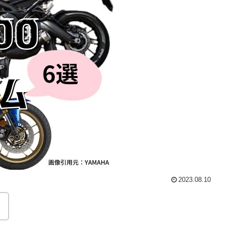
2023.08.10
。