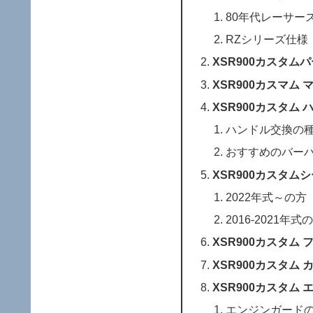
80年代レーサー
RZシリーズ仕様
XSR900カスタム
XSR900カスマム 
XSR900カスタム 
ハンドル交換の
おすすめのバー
XSR900カスタム
2022年式～の方
2016-2021年式
XSR900カスタム
XSR900カスタム 
XSR900カスタム
エンジンガード