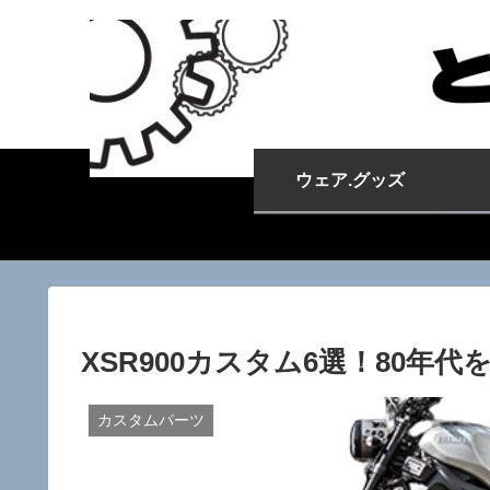
ウェア.グッズ
XSR900カスタム6選！80
カスタムパーツ