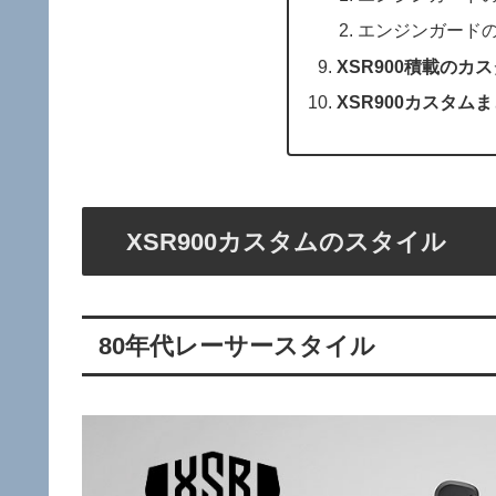
エンジンガード
XSR900積載のカ
XSR900カスタム
XSR900カスタムのスタイル
80年代レーサースタイル