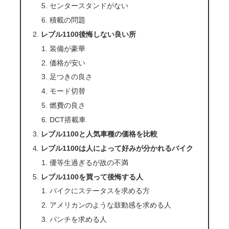
センタースタンドがない
積載の問題
レブル1100後悔しない良い所
装備が豪華
価格が安い
足つきの良さ
モード切替
燃費の良さ
DCT搭載車
レブル1100と人気車種の価格を比較
レブル1100は人によって好みが分かれるバイク
優等生過ぎるが故の不満
レブル1100を買って後悔する人
バイクにステータスを求める方
アメリカンのような鼓動感を求める人
パンチを求める人