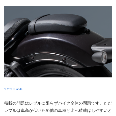
引用元：Honda
積載の問題はレブルに限らずバイク全体の問題です。ただ
レブルは車高が低いため他の車種と比べ積載はしやすいと