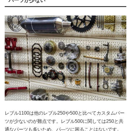
パーツが少ない
レブル1100は他のレブル250や500と比べてカスタムパー
ツが少ないのが難点です。レブル500に関しては250と共
通なパーツも多いため、パ―ツに困ることはないです。