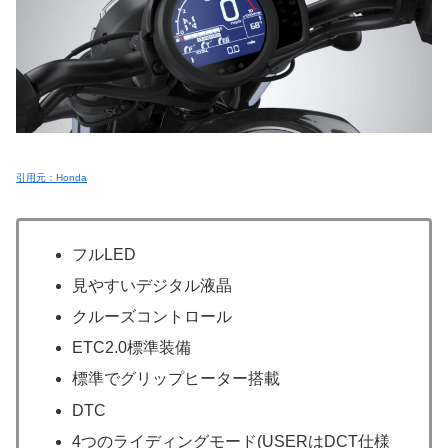
引用元：Honda
フルLED
見やすいデジタル液晶
クルーズコントロール
ETC2.0標準装備
標準でグリップヒーター搭載
DTC
4つのライディングモード(USERはDCT仕様