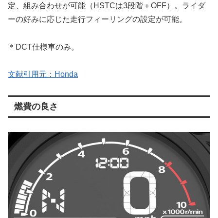
定、組み合わせが可能（HSTCは3段階＋OFF）。ライダ
ーの好みに応じた走行フィーリングの設定が可能。
＊DCT仕様車のみ。
文献引用元：Honda
燃費の良さ