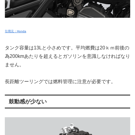
引用元：Honda
タンク容量は13Lと小さめです。平均燃費は20ｋｍ前後の
為200kmあたりを超えるとガソリンを意識しなければなり
ません。
長距離ツーリングでは燃料管理に注意が必要です。
鼓動感が少ない