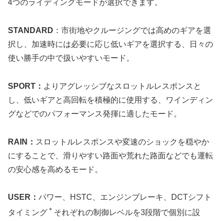
4つのライディングモードが選択できます。
STANDARD
：市街地やクルージングでは高めのギアを選
択し、加速時には必要に応じ低いギアを選択する、日々の
使い勝手の中で扱いやすいモード。
SPORT：
よりアグレッシブなスロットルレスポンスと
し、低いギアと高回転を積極的に使用する、ワインディン
グなどでのパフォーマンス発揮に適したモード。
RAIN：
スロットルレスポンスや変速のショックを穏やか
にすることで、滑りやすい路面や荒れた路面などでも運転
の安心感を高めるモード。
USER：
パワー、HSTC、エンジンブレーキ、DCTシフト
＊
タイミング
それぞれの制御レベルを3段階で個別に設