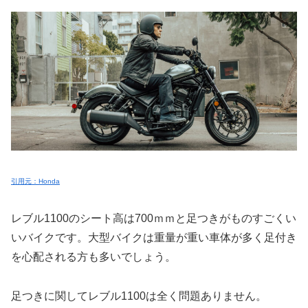
引用元：Honda
レブル1100のシート高は700ｍｍと足つきがものすごくい
いバイクです。大型バイクは重量が重い車体が多く足付き
を心配される方も多いでしょう。
足つきに関してレブル1100は全く問題ありません。