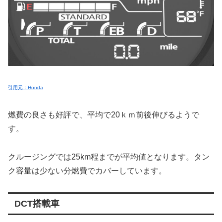
引用元：Honda
燃費の良さも好評で、平均で20ｋｍ前後伸びるようで
す。
クルージングでは25km程までが平均値となります。タン
ク容量は少ない分燃費でカバーしています。
DCT搭載車