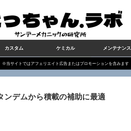
カスタム
ケミカル
メンテナンス
※当サイトではアフェリエイト広告またはプロモーションを含みます
！タンデムから積載の補助に最適