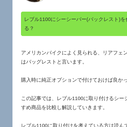
レブル1100にシーシーバー(バックレスト
る？
アメリカンバイクによく見られる、リアフェ
はバッグレストと言います。
購入時に純正オプションで付けておけば良か
この記事では、レブル1100に取り付けるシ
すめ商品を比較し解説していきます。
レブル1100に取り付けを考えている方は読ん