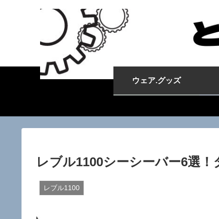
ウェア.グッズ
レブル1100シーシーバー6選
レブル1100