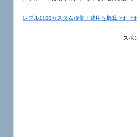
レブル1100カスタム特集！費用を概算それぞ
スポ