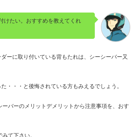
)を付けたい。おすすめを教えてくれ
ンダーに取り付いている背もたれは、シーシーバー又
った・・・と後悔されている方もみえるでしょう。
ーシーバーのメリットデメリットから注意事項
を、おす
でみて下さい。