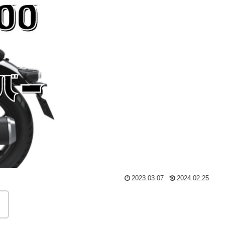
2023.03.07
2024.02.25
。