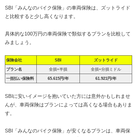
SBI「みんなのバイク保険」の車両保険は、ズットライド
と比較すると少し高くなります。
具体的な100万円の車両保険で類似するプランを比較して
みましょう。
保険会社
SBI
ズットライド
プラン名
全損+半損
全損+分損ミドル
一括払い保険料
65.615円/年
61.921円/年
SBIに安いイメージを抱いていた方には意外かもしれませ
んが、車両保険はプランによっては高くなる場合もありま
す。
SBI「みんなのバイク保険」が安くなるプランは、車両保