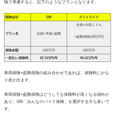
険で考慮すると、以下のようなプランとなります。
保険会社
SBI
ズットライド
全損+分損ミドル
プラン名
全損+半損+盗難
+盗難保険(100万円)
保険金額
100万円
100万円
一括払い保険料
82.515円/年
96.621円/年
車両保険+盗難保険の組み合わせであれば、保険料にかな
り差が出ます。
車両保険+盗難保険はどうしても保険料が高くなる傾向が
あり、SBI「みんなのバイク保険」を選択する方も多いで
す。