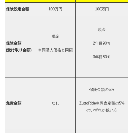
保険設定金額
100万円
100万円
現金
現金
保険金額
2年目90％
(受け取り金額)
車両購入価格と同額
3年目80％
保険金額の5%
免責金額
なし
ZuttoRide車両査定額の5%
のいずれか低い方