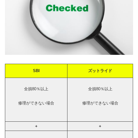
SBI
ズットライド
全損80％以上
全損80％以上
修理ができない場合
修理ができない場合
+
+