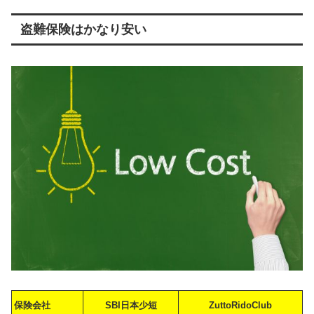
盗難保険はかなり安い
保険会社
SBI日本少短
ZuttoRidoClub