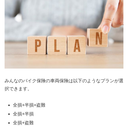
みんなのバイク保険の車両保険は以下のようなプランが選
択できます。
全損+半損+盗難
全損+半損
全損+盗難