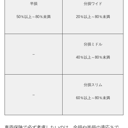
半損
分損ワイド
50％以上～80％未満
20％以上～80％未満
分損ミドル
–
40％以上～80％未満
分損スリム
–
60％以上～80％未満
車両保険で必ず考慮したいのは、全損や半損の適応％で