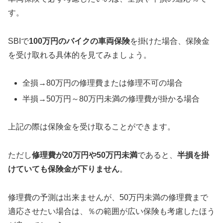
す。
SBIで
100万円のバイクの車両保険
を掛けた場合、保険金
を受け取れる具体的を見てみましょう。
全損→80万円の修理費または修理不可の場合
半損→50万円～80万円未満の修理費が掛かる場合
上記の際は保険金を受け取ることができます。
ただし
修理費が20万円や50万円未満
であると、
半損を掛
けていても保険金が下りません
。
修理費の予測は出来ませんが、50万円未満の修理費まで
適応させたい場合は、％の範囲が広い保険も考慮したほう