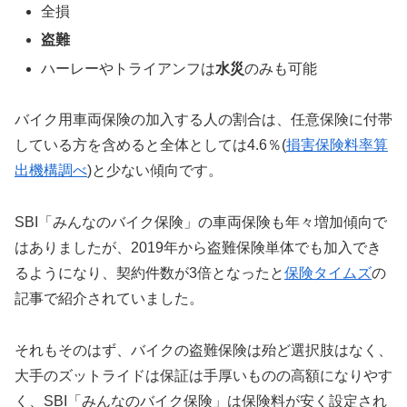
全損
盗難
ハーレーやトライアンフは
水災
のみも可能
バイク用車両保険の加入する人の割合は、任意保険に付帯
している方を含めると全体としては4.6％(
損害保険料率算
出機構調べ
)と少ない傾向です。
SBI「みんなのバイク保険」の車両保険も年々増加傾向で
はありましたが、2019年から盗難保険単体でも加入でき
るようになり、契約件数が3倍となったと
保険タイムズ
の
記事で紹介されていました。
それもそのはず、バイクの盗難保険は殆ど選択肢はなく、
大手のズットライドは保証は手厚いものの高額になりやす
く、SBI「みんなのバイク保険」は保険料が安く設定され