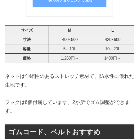
Yahoo!ショッピングで見る
サイズ
M
L
寸法
400×500
420×600
容量
5～10L
10～20L
価格
1,260円～
1400円～
ネットは伸縮性のあるストレッチ素材で、防水性に優れた
生地です。
フックは6個付属しています、2か所でゴム調整ができま
す。
ゴムコード、ベルトおすすめ