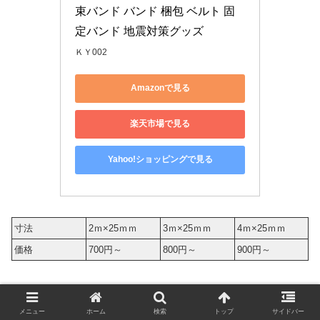
束バンド バンド 梱包 ベルト 固
定バンド 地震対策グッズ
ＫＹ002
Amazonで見る
楽天市場で見る
Yahoo!ショッピングで見る
寸法
2ｍ×25ｍｍ
3ｍ×25ｍｍ
4ｍ×25ｍｍ
価格
700円～
800円～
900円～
こちらは2本入りのベルトです。
メニュー
ホーム
検索
トップ
サイドバー