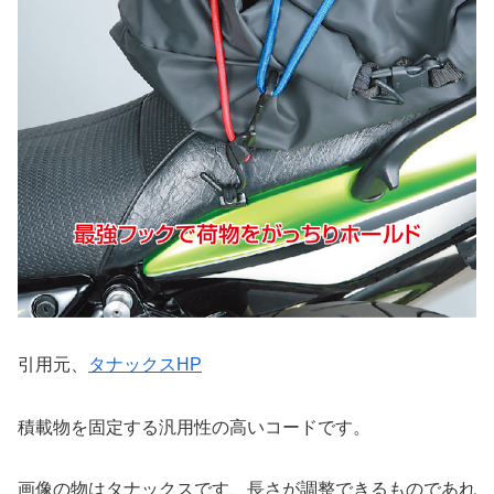
引用元、
タナックスHP
積載物を固定する汎用性の高いコードです。
画像の物はタナックスです、長さが調整できるものであれ