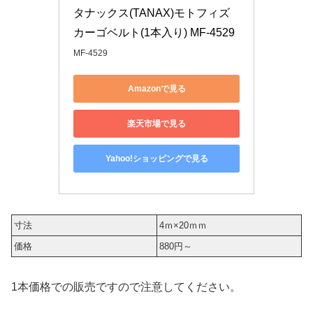
タナックス(TANAX)モトフィズ 
カーゴベルト(1本入り) MF-4529
MF-4529
Amazonで見る
楽天市場で見る
Yahoo!ショッピングで見る
寸法
4ｍ×20ｍｍ
価格
880円～
1本価格での販売ですので注意してください。