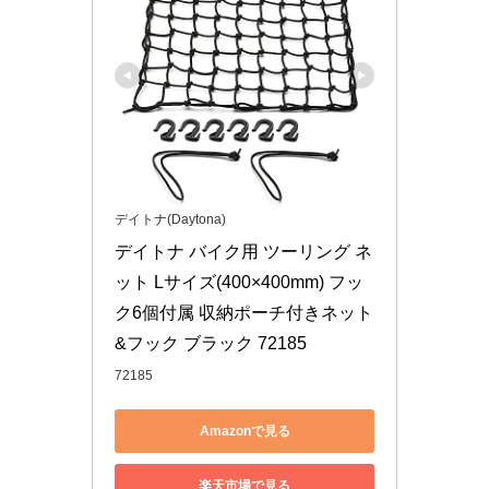
デイトナ(Daytona)
デイトナ バイク用 ツーリング ネ
ット Lサイズ(400×400mm) フッ
ク6個付属 収納ポーチ付きネット
&フック ブラック 72185
72185
Amazonで見る
楽天市場で見る