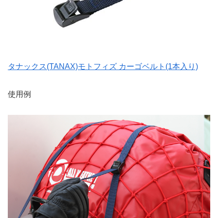
タナックス(TANAX)モトフィズ カーゴベルト(1本入り)
使用例