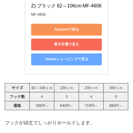
Z) ブラック 62⇔106cm MF-4606
MF-4606
Amazonで見る
楽天市場で見る
Yahoo!ショッピングで見る
サイズ
62～106ｃｍ
100ｃｍ
200ｃｍ
300ｃｍ
フック数
4
3
4
5
価格
780円～
640円～
710円～
880円～
フックが頑丈でしっかりホールドします。