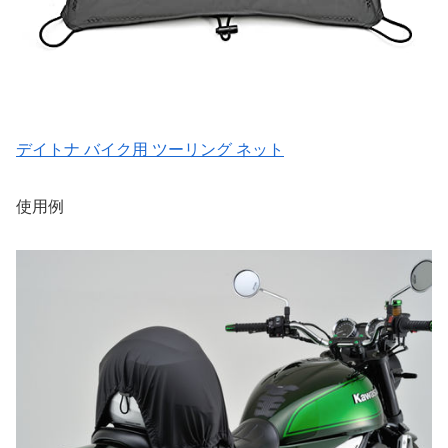
デイトナ バイク用 ツーリング ネット
使用例