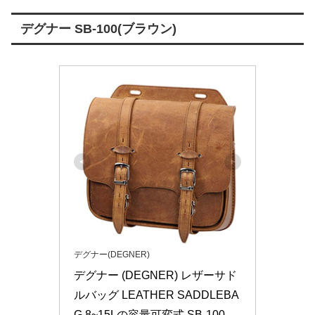
デグナー SB-100(ブラウン)
デグナー(DEGNER)
デグナー (DEGNER) レザーサド
ルバッグ LEATHER SADDLEBA
G 8~15Lの容量可変式 SB-100 