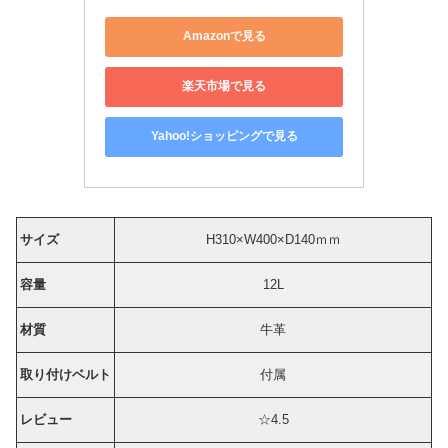
Amazonで見る
楽天市場で見る
Yahoo!ショッピングで見る
サイズ
H310×W400×D140ｍｍ
容量
12L
材質
牛革
取り付けベルト
付属
レビュー
☆4.5