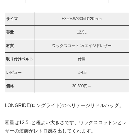
サイズ
H320×W330×D120ｍｍ
容量
12.5L
材質
ワックスコットン/エイジドレザー
取り付けベルト
付属
レビュー
☆4.5
価格
30.500円～
LONGRIDE(ロングライド)のヘリテージサドルバッグ。
容量は12.5Lと程よい大きさです、ワックスコットンとレ
ザーの装飾がレトロ感を出してくれます。