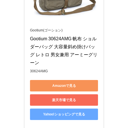
Gootium(ゴーション)
Gootium 30624AMG 帆布 ショル
ダーバッグ 大容量斜め掛けバッ
グ レトロ 男女兼用 アーミーグリ
ーン
30624AMG
Amazonで見る
楽天市場で見る
Yahoo!ショッピングで見る