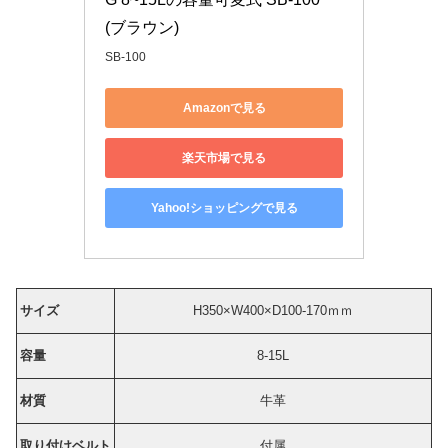
(ブラウン)
SB-100
Amazonで見る
楽天市場で見る
Yahoo!ショッピングで見る
サイズ
H350×W400×D100-170ｍｍ
容量
8-15L
材質
牛革
取り付けベルト
付属