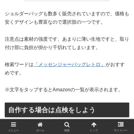
ショルダーバッグも数多く販売されていますので、価格も
安くデザインも豊富なので選択肢の一つです。
注意点は素材の強度です、あまりに薄い生地ですと、取り
付け部に負担が掛かり千切れてしまいます。
検索ワードは
「メッセンジャーバッグレトロ」
がおすす
めです。
※文字をタップするとAmazonの一覧が表示されます。
自作する場合は点検をしよう
メニュー
ホーム
検索
トップ
サイドバー