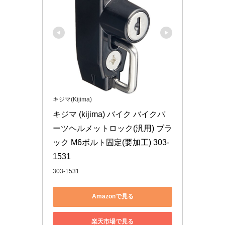
キジマ(Kijima)
キジマ (kijima) バイク バイクパ
ーツヘルメットロック(汎用) ブラ
ック M6ボルト固定(要加工) 303-
1531
303-1531
Amazonで見る
楽天市場で見る