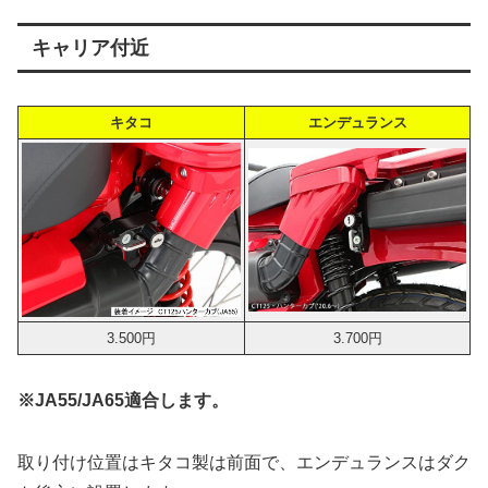
キャリア付近
キタコ
エンデュランス
3.500円
3.700円
※JA55/JA65適合します。
取り付け位置はキタコ製は前面で、エンデュランスはダク