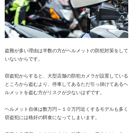
盗難が多い理由は半数の方がヘルメットの防犯対策をして
いないからです。
窃盗犯からすると、大型店舗の防犯カメラが設置している
ところから盗むより、停車してあるただ引っ掛けてあるヘ
ルメットを盗む方がリスクが少ないはずです。
ヘルメット自体は数万円～１０万円近くするモデルも多く
窃盗犯には格好の餌食になってしまいます。