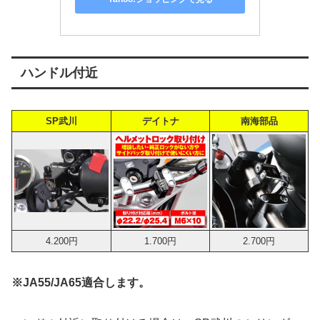
ハンドル付近
SP武川
デイトナ
南海部品
4.200円
1.700円
2.700円
※JA55/JA65適合します。