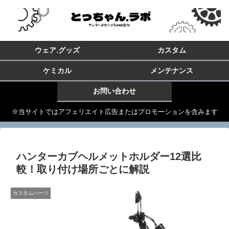
ウェア.グッズ
カスタム
ケミカル
メンテナンス
お問い合わせ
※当サイトではアフェリエイト広告またはプロモーションを含みます
ハンターカブヘルメットホルダー12選比
較！取り付け場所ごとに解説
カスタムパーツ