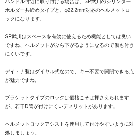
ハンドル付近に取り付ける場合は、SP武川のシリンダー
ホルダー共締めタイプと、φ22.2mm対応のヘルメットロ
ックになります。
SP武川はスペースを有効に使えるため機能としては良い
ですね、ヘルメットがぶら下がるようになるので傷も付き
にくいです。
デイトナ製はダイヤル式なので、キー不要で開閉できる点
が魅力ですね。
ブラケットタイプのロックは価格こそは押さえられます
が、若干D管が付けにくいデメリットがあります。
ヘルメットロックアシストを使用して付けやすいように対
処しましょう。