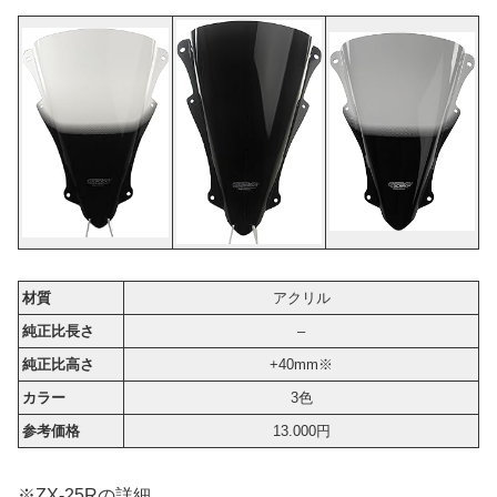
材質
アクリル
純正比長さ
–
純正比高さ
+40mm※
カラー
3色
参考価格
13.000円
※ZX-25Rの詳細