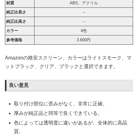
材質
ABS、アクリル
純正比長さ
–
純正比高さ
–
カラー
4色
参考価格
3.600円
Amazonの格安スクリーン、カラーはライトスモーク、マ
ットブラック、クリア、ブラックと選択できます。
良い意見
取り付け部位に歪みがなく、非常に正確。
厚みが純正品と同等で良くできている。
色によっては透明度に違いがあるが、全体的に高品
質。