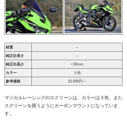
材質
–
純正比長さ
–
純正比高さ
+30mm
カラー
３色
参考価格
33.000円～
マジカルレーシングのスクリーンは、カラーは３色、また
スクリーンを囲うようにカーボンマウントになっていま
す。