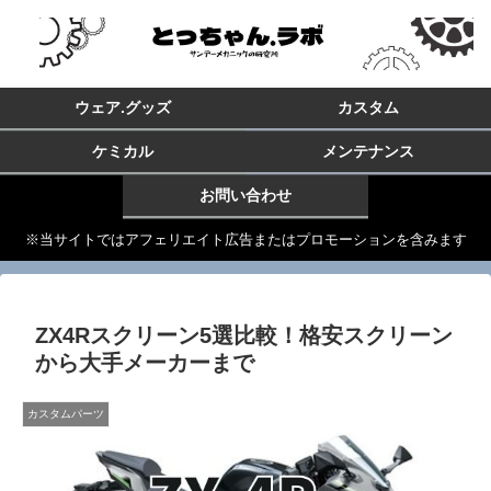
ウェア.グッズ
カスタム
ケミカル
メンテナンス
お問い合わせ
※当サイトではアフェリエイト広告またはプロモーションを含みます
ZX4Rスクリーン5選比較！格安スクリーン
から大手メーカーまで
カスタムパーツ