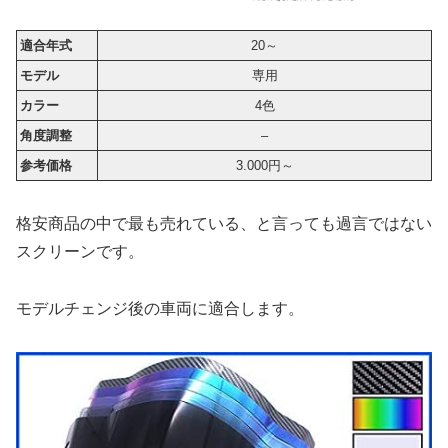
適合年式
20～
モデル
専用
カラー
4色
角度調整
–
参考価格
3.000円～
格安商品の中で最も売れている、と言っても過言ではない
スクリーンです。
モデルチェンジ後の車両に適合します。