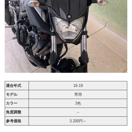
適合年式
16-19
モデル
専用
カラー
3色
角度調整
–
参考価格
3.200円～