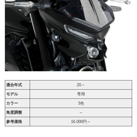
適合年式
20～
モデル
専用
カラー
3色
角度調整
–
参考価格
16.000円～