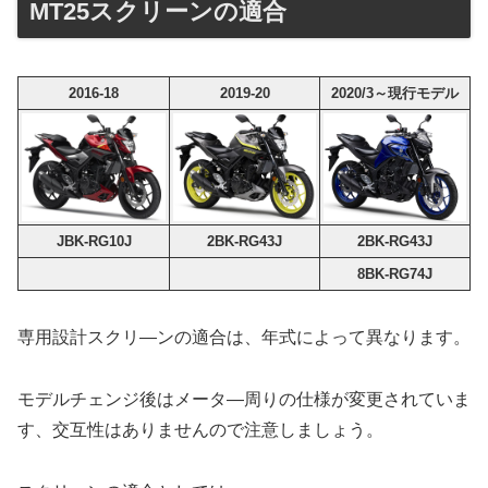
MT25スクリーンの適合
2016-18
2019-20
2020/3～現行モデル
JBK-RG10J
2BK-RG43J
2BK-RG43J
8BK-RG74J
専用設計スクリ―ンの適合は、年式によって異なります。
モデルチェンジ後はメータ―周りの仕様が変更されていま
す、交互性はありませんので注意しましょう。