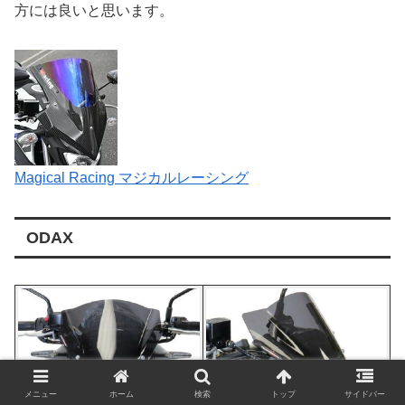
方には良いと思います。
Magical Racing マジカルレーシング
ODAX
メニュー
ホーム
検索
トップ
サイドバー